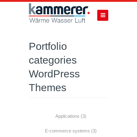
Portfolio
categories
WordPress
Themes
Applications
(3)
E-commerce systems
(3)