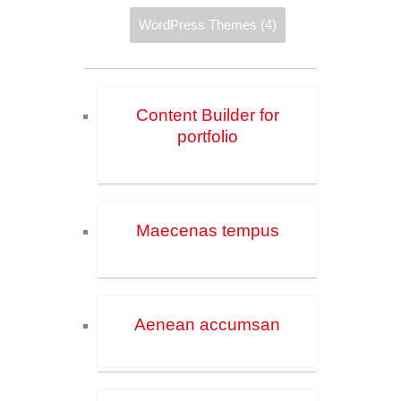
WordPress Themes
(4)
Content Builder for
portfolio
Maecenas tempus
Aenean accumsan