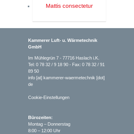
Mattis consectetur
Kammerer Luft- u. Wärmetechnik
GmbH
Im Mühlegrün 7 - 77716 Haslach i.K.
Tel:
0 78 32 / 9 18 90
- Fax: 0 78 32 / 91
89 50
info [at] kammerer-waermetechnik [dot]
de
Cookie-Einstellungen
Bürozeiten:
Montag – Donnerstag
8:00 – 12:00 Uhr