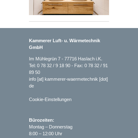
Kammerer Luft- u. Wärmetechnik
GmbH
Im Mühlegrün 7 - 77716 Haslach i.K.
Tel:
0 78 32 / 9 18 90
- Fax: 0 78 32 / 91
89 50
info [at] kammerer-waermetechnik [dot]
de
Cookie-Einstellungen
Bürozeiten:
Montag – Donnerstag
8:00 – 12:00 Uhr