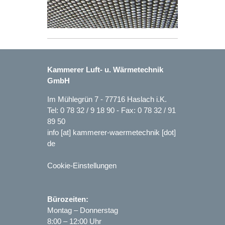
Kammerer Luft- u. Wärmetechnik
GmbH
Im Mühlegrün 7 - 77716 Haslach i.K.
Tel:
0 78 32 / 9 18 90
- Fax: 0 78 32 / 91
89 50
info [at] kammerer-waermetechnik [dot]
de
Cookie-Einstellungen
Bürozeiten:
Montag – Donnerstag
8:00 – 12:00 Uhr